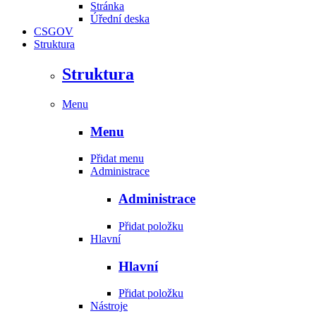
Stránka
Úřední deska
CSGOV
Struktura
Struktura
Menu
Menu
Přidat menu
Administrace
Administrace
Přidat položku
Hlavní
Hlavní
Přidat položku
Nástroje