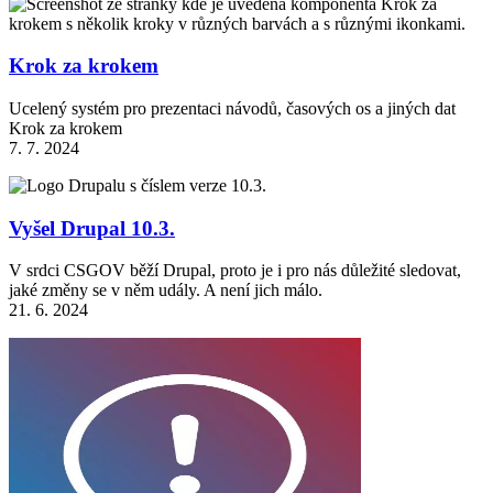
Krok za krokem
Ucelený systém pro prezentaci návodů, časových os a jiných dat
Krok za krokem
7. 7. 2024
Vyšel Drupal 10.3.
V srdci CSGOV běží Drupal, proto je i pro nás důležité sledovat,
jaké změny se v něm udály. A není jich málo.
21. 6. 2024