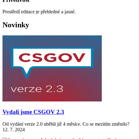
Prostředí editace je přehledné a jasné.
Novinky
Vydali jsme CSGOV 2.3
Od vydání verze 2.0 uběhli již 4 měsíce. Co se mezitím změnilo?
12. 7. 2024