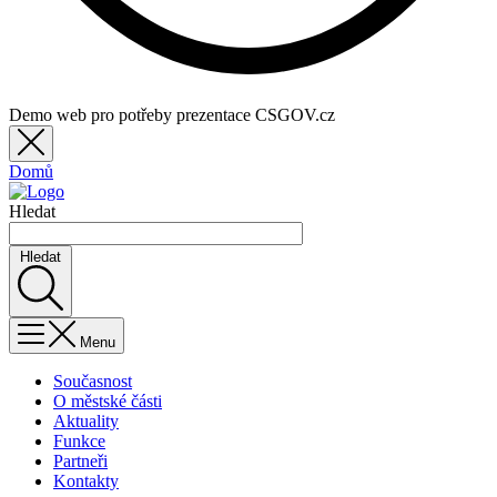
Demo web pro potřeby prezentace CSGOV.cz
Domů
Hledat
Hledat
Menu
Současnost
O městské části
Aktuality
Funkce
Partneři
Kontakty