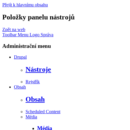
Přejít k hlavnímu obsahu
Položky panelu nástrojů
Zpět na web
Toolbar Menu Logo
Správa
Administrační menu
Drupal
Nástroje
Rejstřík
Obsah
Obsah
Scheduled Content
Média
Média