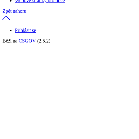
Webové stránky pro obce
Zpět nahoru
Přihlásit se
Běží na
CSGOV
(2.5.2)